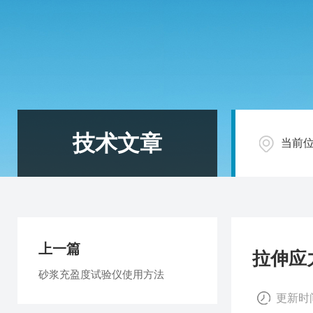
技术文章
当前
上一篇
拉伸应
砂浆充盈度试验仪使用方法
更新时间