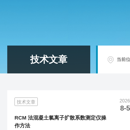
技术文章
当前
2026
技术文章
8-5
RCM 法混凝土氯离子扩散系数测定仪操
作方法