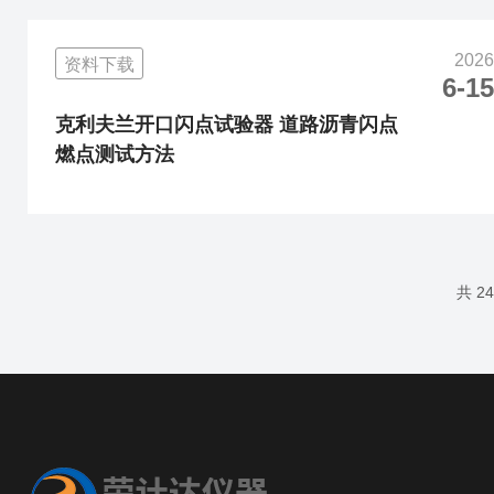
2026
资料下载
6-15
克利夫兰开口闪点试验器 道路沥青闪点
燃点测试方法
共 2