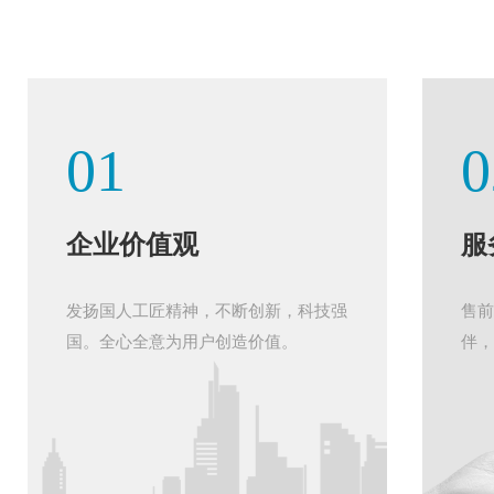
01
0
企业价值观
服
发扬国人工匠精神，不断创新，科技强
售前
国。全心全意为用户创造价值。
伴，