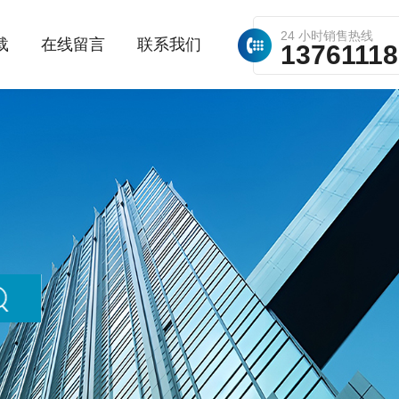
24 小时销售热线
载
在线留言
联系我们
1376111