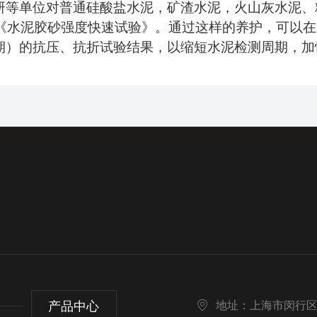
研等单位对普通硅酸盐水泥，矿渣水泥，火山灰水泥、
《水泥胶砂强度快速试验》。通过这样的养护，可以在
期
）
的抗压、抗折试验结果，以缩短水泥检测周期，加
产品中心
地址：上海市闵行区