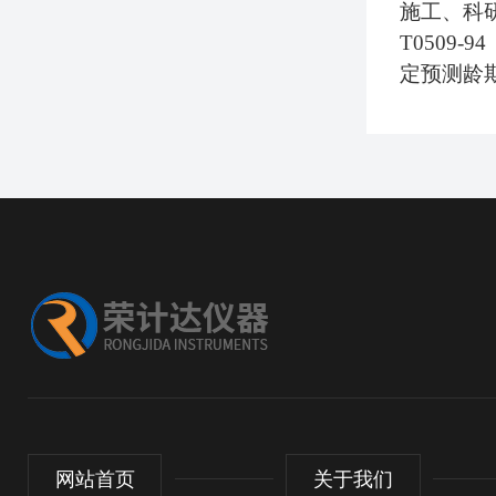
施工、科
T0509-94
定预测龄
网站首页
关于我们