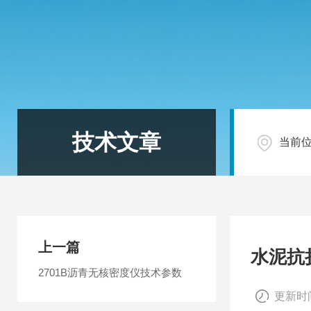
技术文章
当前
上一篇
水泥抗
2701B沥青无核密度仪技术参数
更新时间