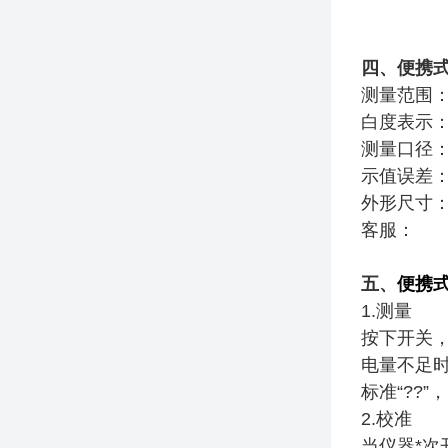
四、便携
测量范围：0.
白度表示：R
测量口径：ψ
示值误差：≤
外形尺寸：1
客服：
五、
便携
1.测量
按下开关，
电量不足时
标准“??”
2.校准
当仪器*