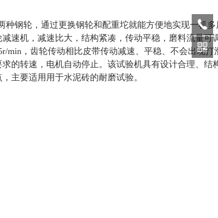
两种钢轮，通过更换钢轮和配重坨就能方便地实现一机多
轮减速机，减速比大，结构紧凑，传动平稳，磨料流量可
r/min，齿轮传动相比皮带传动减速、平稳、不会出现打
要求的转速，电机自动停止。该试验机具有设计合理、结
点，主要适用用于水泥砖的耐磨试验。