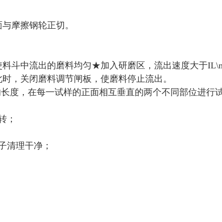
面与摩擦钢轮正切。
斗中流出的磨料均匀★加入研磨区，流出速度大于IL\mi
此时，关闭磨料调节闸板，使磨料停止流出。
弦的长度，在每一试样的正面相互垂直的两个不同部位进行
转；
子清理干净；