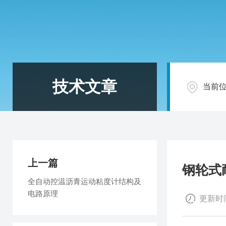
技术文章
当前
上一篇
钢轮式
全自动控温沥青运动粘度计结构及
电路原理
更新时间