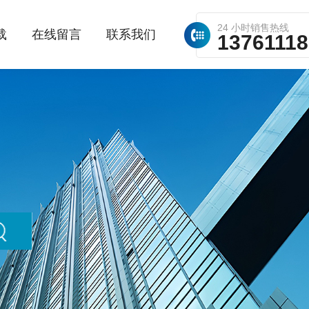
24 小时销售热线
载
在线留言
联系我们
1376111