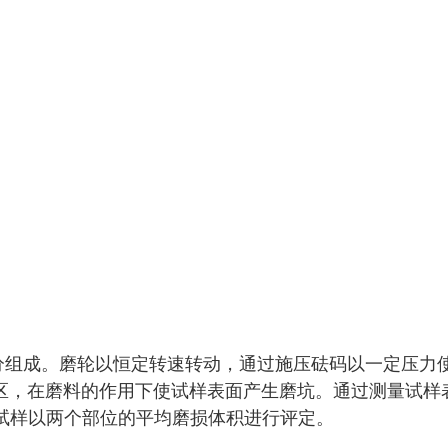
分组成。磨轮以恒定转速转动，通过施压砝码以一定压力
均匀进入研磨区，在磨料的作用下使试样表面产生磨坑。通过测量试
块试样以两个部位的平均磨损体积进行评定。