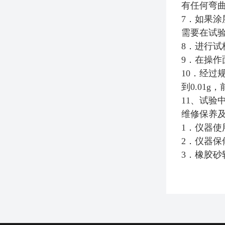
有任何弯
7．如果
需要在试
8．进行
9．在操
10．经
到0.01
11、试验
维修保养
1．仪器
2．仪器
3．橡胶砂