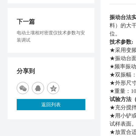
振动台法
下一篇
料）的大
电动土壤相对密度仪技术参数与安
位。
装调试
技术参数:
★采用变
★振动台面尺
★频率振动：
分享到
★双振幅：0
★外形尺寸：
★重量：10
试验方法
返回列表
★充分搅
★用小铲
试样表面
★放置合