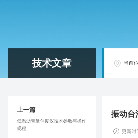
技术文章
当前
上一篇
振动台
低温沥青延伸度仪技术参数与操作
规程
更新时间