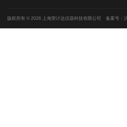
版权所有 © 2026 上海荣计达仪器科技有限公司
备案号：沪I