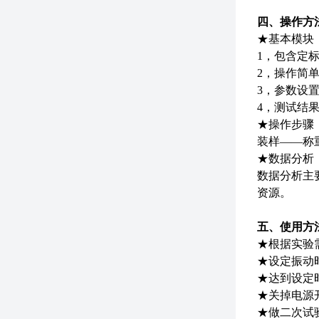
四
、
操作方
★基本模块
1，包含定
2，操作简
3，参数设
4，测试结
★操作步骤
装样
——称
★数据分析
数据分析主
资源。
五
、
使用方
★根据实验
★设定振动时
★达到设定
★关掉电源
★做
二
次试