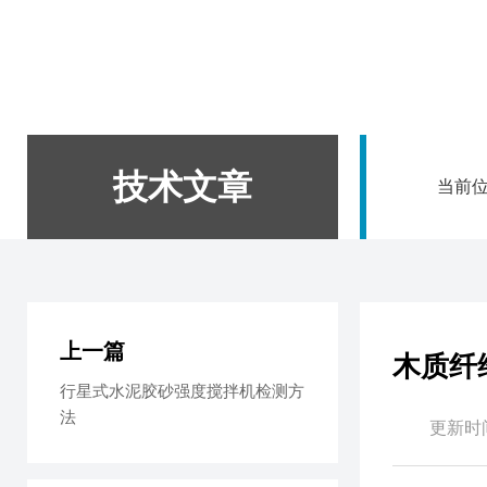
技术文章
当前
上一篇
木质纤
行星式水泥胶砂强度搅拌机检测方
法
更新时间