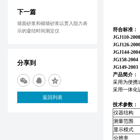
下一篇
墙面砂浆和砌墙砂浆以贯入阻力表
符合标准：
示的凝结时间测定仪
JGJ110
JGJ126
JGJ144-
JG158-
分享到
JG149-
产品简介：
采用为便携
采用一体化
返回列表
技术参数：
仪器结构
测量范围
显示模式
分辨率