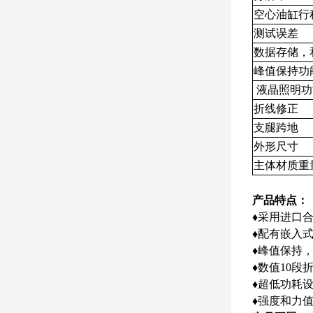
空心油缸行
测试误差
数据存储，
峰值保持功
液晶照明功
折线修正
支腿跨地
外形尺寸
主体材质重
产品特点：
♦采用进口
♦配有嵌入
♦峰值保持
♦数值10
♦超低功耗
♦强度和力