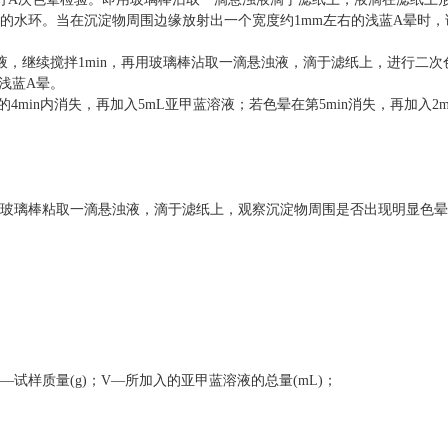
无色的水环。当在沉淀物周围边缘放射出一个宽度约1mm左右的浅蓝
A
晕时，
液，继续搅拌1min，再用玻璃棒沾取一滴悬浊液，滴于滤纸上，进行二次
浅蓝
A
晕。
的
4min内消失，再加入5mL亚甲蓝溶液；若色晕在第5min消失，再加入2
8min然后用玻璃棒粘取一滴悬浊液，滴于滤纸上，观察沉淀物周围是否出现明显色
 m—试样质量(g)；V—所加入的亚甲蓝溶液的总量(mL)；