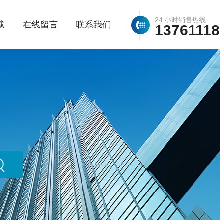
24 小时销售热线
载
在线留言
联系我们
1376111