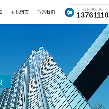
24 小时销售热线
载
在线留言
联系我们
1376111