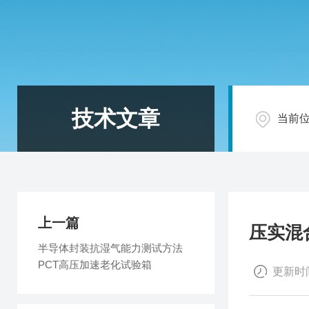
技术文章
当前
上一篇
压实混
半导体封装抗湿气能力测试方法
PCT高压加速老化试验箱
更新时间