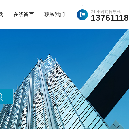
24 小时销售热线
载
在线留言
联系我们
1376111