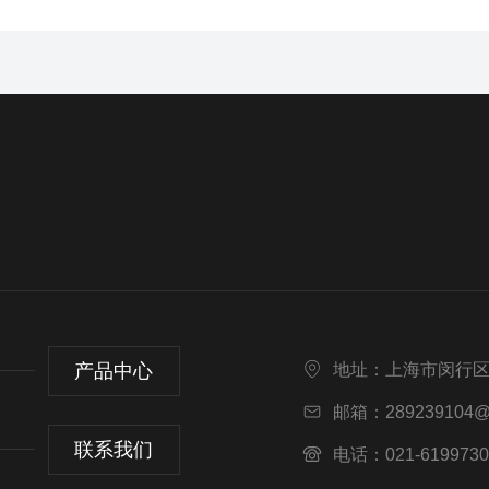
产品中心
地址：上海市闵行区
邮箱：289239104@
联系我们
电话：021-6199730