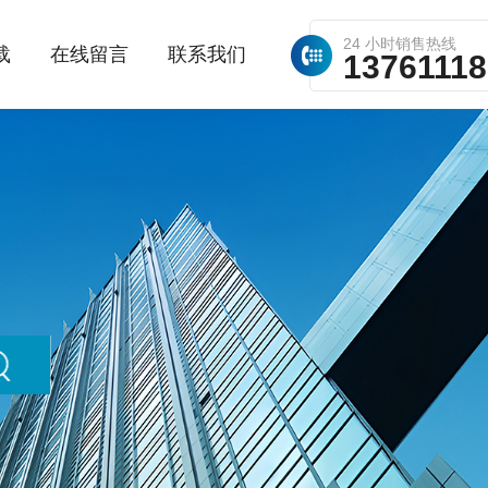
24 小时销售热线
载
在线留言
联系我们
1376111