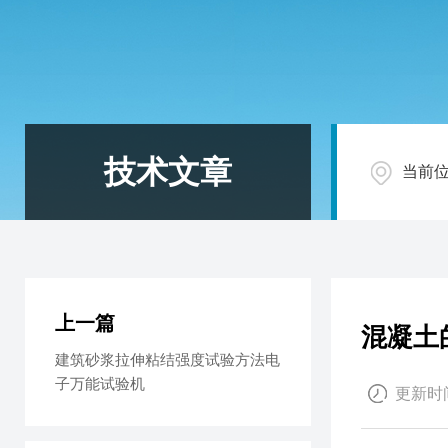
技术文章
当前
上一篇
混凝土
建筑砂浆拉伸粘结强度试验方法电
子万能试验机
更新时间