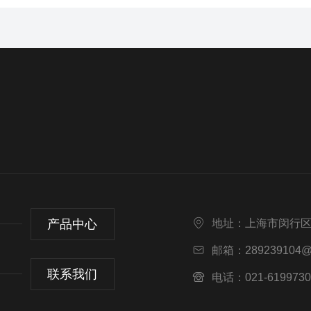
产品中心
地址：上海市闵行区
邮箱：289239104@
联系我们
电话：021-6199730