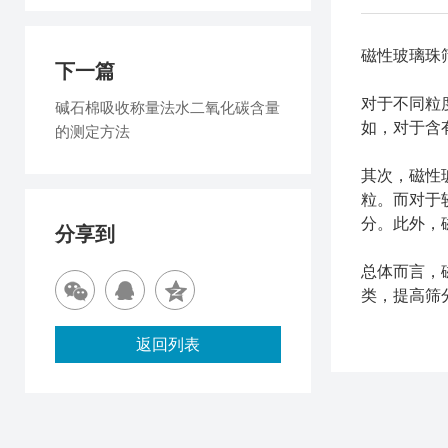
磁性玻璃珠
下一篇
对于不同粒
碱石棉吸收称量法水二氧化碳含量
如，对于含
的测定方法
其次，磁性
粒。而对于
分。此外，
分享到
总体而言，
类，提高筛
返回列表