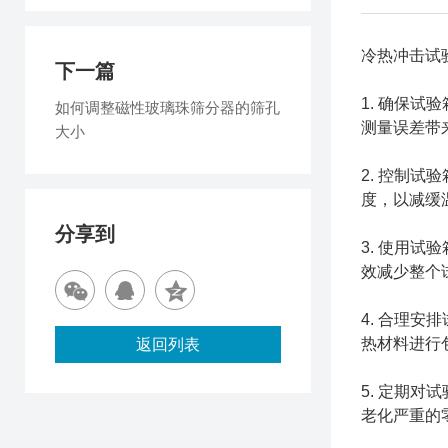
冷热冲击试
下一篇
1. 确保
如何调整磁性玻璃珠筛分器的筛孔
测量误差带
大小
2. 控制
度，以减缓
分享到
3. 使用
效减少整个
4. 合理
热材料进行
返回列表
5. 定期
老化严重的