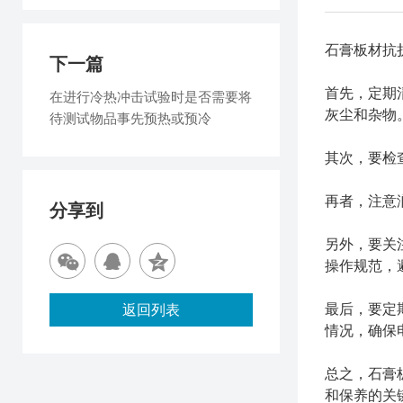
石膏板材抗
下一篇
首先，定期
在进行冷热冲击试验时是否需要将
灰尘和杂物
待测试物品事先预热或预冷
其次，要检
再者，注意
分享到
另外，要关
操作规范，
最后，要定
返回列表
情况，确保
总之，石膏
和保养的关