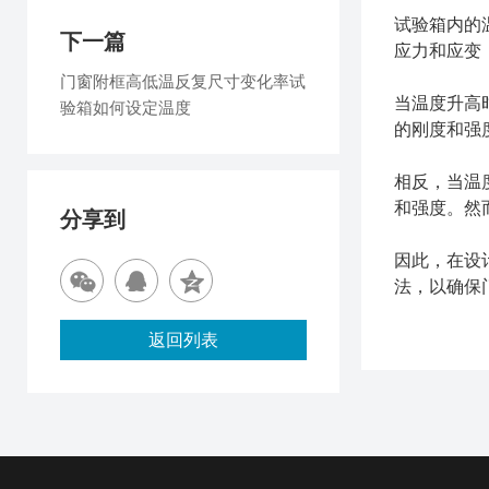
试验箱内的
下一篇
应力和应变
门窗附框高低温反复尺寸变化率试
当温度升高
验箱如何设定温度
的刚度和强
相反，当温
和强度。然
分享到
因此，在设
法，以确保
返回列表