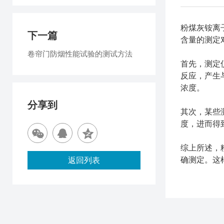
粉煤灰铵离
下一篇
含量的测定
卷帘门防烟性能试验的测试方法
首先，测定
反应，产生
浓度。
分享到
其次，某些
度，进而得
综上所述，
确测定。这
返回列表