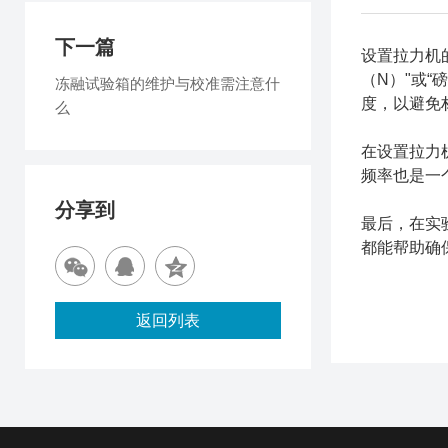
下一篇
设置拉力机
（N）"或
冻融试验箱的维护与校准需注意什
度，以避免
么
在设置拉力
频率也是一
分享到
最后，在实
都能帮助确
返回列表