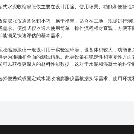
定式水泥收缩膨胀仪主要在设计用途、使用场景、功能和便捷性
收缩膨胀仪通常体积小巧，易于携带，适合在工地、现场进行测
场需求。便携式仪器通常使用简单，操作流程相对直观，方便不
却能满足快速评估的基本需求。
泥收缩膨胀仪一般设计用于实验室环境，设备体积较大，功能更
供更为准确和全面的测试结果。此类设备在稳定性和重复性方面
员可以获得更深入的材料性能数据，这对于水泥和混凝土的科学
选择便携式或固定式水泥收缩膨胀仪需根据实际需求、使用环境