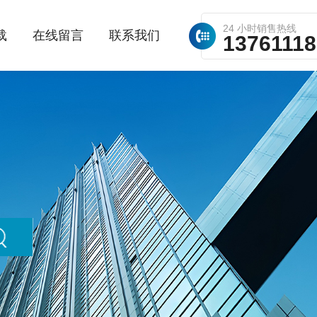
24 小时销售热线
载
在线留言
联系我们
1376111