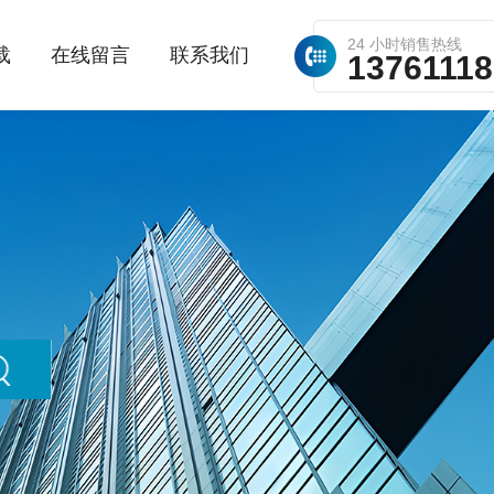
24 小时销售热线
载
在线留言
联系我们
1376111