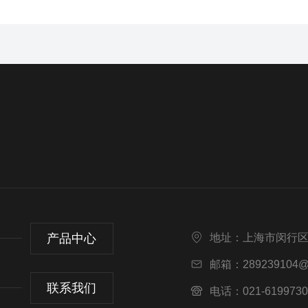
产品中心
地址：上海市闵行区
邮箱：289239104@
联系我们
电话：021-6199730