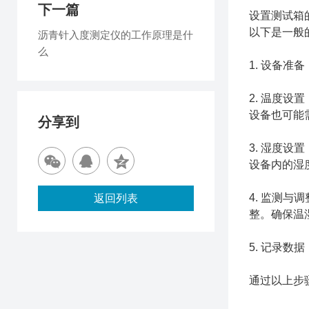
下一篇
设置测试箱
以下是一般
沥青针入度测定仪的工作原理是什
么
1. 设备
2. 温度
设备也可能
分享到
3. 湿度
设备内的湿
4. 监测
返回列表
整。确保温
5. 记录
通过以上步