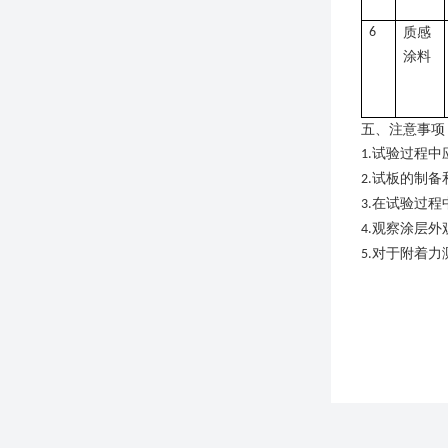
6
质感
涂料
五、注意事项
试验过程中
1.
试板的制备
2.
在试验过程
3.
观察涂层外
4.
对于附着力
5.