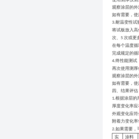
观察涂层的外
如有需要，使
耐温变性试
3.
将试板放入高
次、
次或更
5
在每个温度循
完成规定的循
终性能测试
4.
再次使用测厚
观察涂层的外
如有需要，使
四、结果评估
根据涂层的
1.
厚度变化率应
外观变化应符
附着力变化率
如果需要，
2.
实
涂料