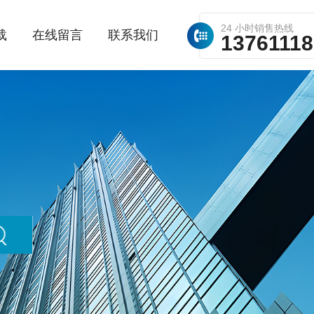
24 小时销售热线
载
在线留言
联系我们
1376111