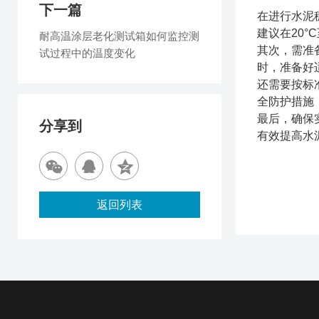
下一篇
在进行水泥
建议在20
耐高温涂层老化测试箱如何监控测
其次，需准
试过程中的温度变化
时，准备好
还需要按标
全防护措施
最后，确保
分享到
有效提高水
返回列表