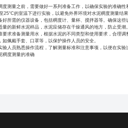
稠度测量之前，需要做好一系列准备工作，以确保实验的准确性
°C至25°C的室温下进行实验，以避免外界环境对水泥稠度测量结
备好所需的仪器设备，包括稠度计、量杯、搅拌器等。确保这些
适量的新鲜水泥样品，水泥应储存在干燥通风的地方，防止受潮
准要求准备测量用水，根据水泥的不同类型和使用要求，合理调
，如佩戴手套、口罩等，以保护操作人员的安全。
实验人员熟悉操作流程，了解测量标准和注意事项，以便在实验
泥稠度测量的准确