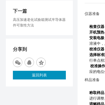
下一篇
仪器准备
高压加速老化试验箱测试半导体器
件可靠性方法
检查仪器
开机预热
安装电极
溶液中，
分享到
校准仪器
选择标准
行单点校
校准操
应的电位
返回列表
样品准备
称取样品
进行调整
溶解样品