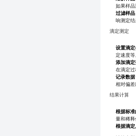
如果样品
过滤样品
响测定结
滴定测定
设置滴定
定速度等
添加滴定
在滴定过
记录数据
相对偏差
结果计算
根据标准
量和稀释
根据滴定