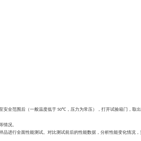
至安全范围后（一般温度低于
，压力为常压），打开试验箱门，取出
50℃
等情况。
样品进行全面性能测试。对比测试前后的性能数据，分析性能变化情况，