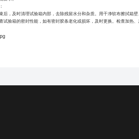
：
束后，及时清理试验箱内部，去除残留水分和杂质。用干净软布擦拭箱壁
查试验箱的密封性能，如有密封胶条老化或损坏，及时更换。检查加热、