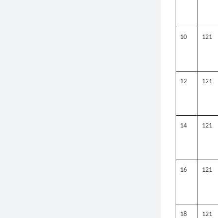
10
121
12
121
14
121
16
121
18
121