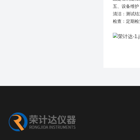
五
、设备维护
清洁
：测试结
检查
：定期检