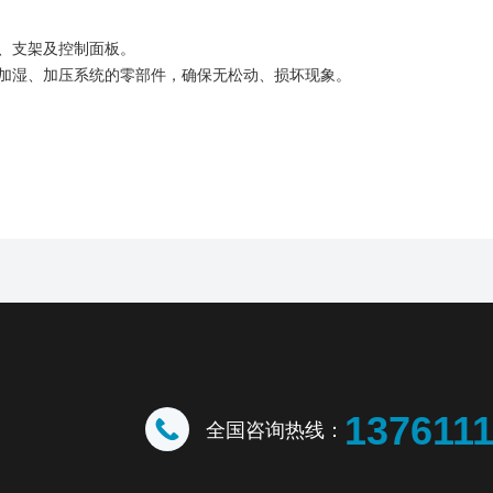
、支架及控制面板。
加湿、加压系统的零部件，确保无松动、损坏现象。
137611
全国咨询热线：