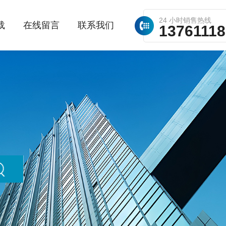
24 小时销售热线
载
在线留言
联系我们
1376111