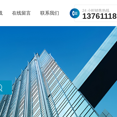
24 小时销售热线
载
在线留言
联系我们
1376111