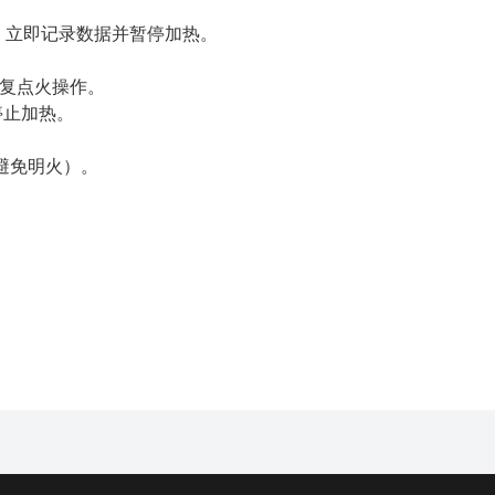
，立即记录数据并暂停加热。
重复点火操作。
停止加热。
避免明火）。