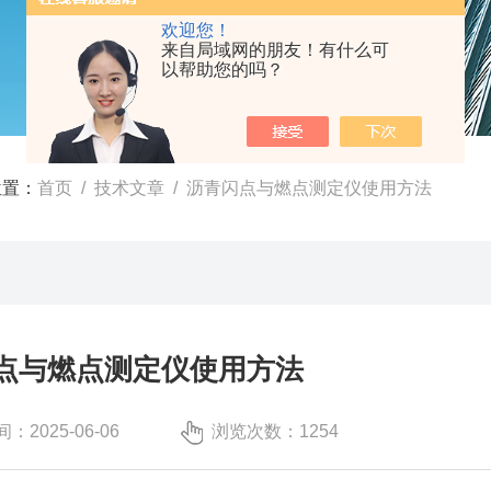
欢迎您！
来自局域网的朋友！有什么可
以帮助您的吗？
位置：
首页
/
技术文章
/ 沥青闪点与燃点测定仪使用方法
点与燃点测定仪使用方法
：2025-06-06
浏览次数：1254