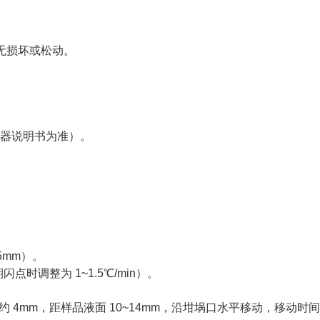
无损坏或松动。
仪器说明书为准）。
5mm）。
时调整为 1~1.5℃/min）。
 4mm，距样品液面 10~14mm，沿坩埚口水平移动，移动时