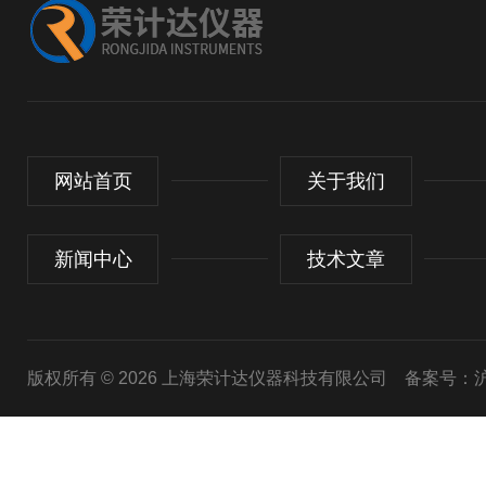
网站首页
关于我们
新闻中心
技术文章
版权所有 © 2026 上海荣计达仪器科技有限公司
备案号：沪I