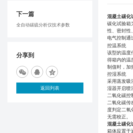
下一篇
混凝土碳化
碳化试验箱
全自动碳硫分析仪技术参数
性、密封性
电气控制通
控温系统
该型的温度
分享到
得箱内的温
制值时，加
控湿系统
采用蒸发吸
返回列表
湿器开启喷
二氧化碳控
二氧化碳传
度判定二氧
无需校正。
混凝土碳化
箱体应置于