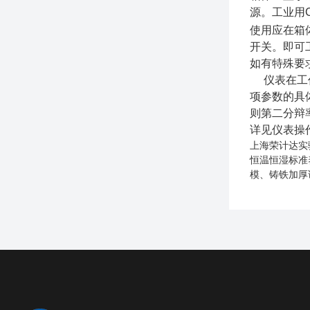
源。工业用
使用应在箱
开关。即可
如有特殊要
仪表在工
项参数的具
则第二分辩
详见仪表操
上海荣计达实
恒温恒湿标准
模、铸铁加厚