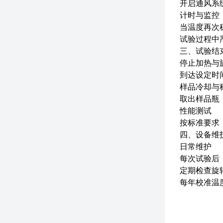
开启通风系统
计时与监控
当温度再次稳
试验过程中
三、试验结
停止加热与
到达设定时
样品冷却与
取出样品瓶
性能测试
按标准要求（
四、设备维
日常维护
每次试验后
定期检查旋
每年校准温