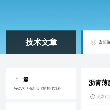
技术文章
当前
上一篇
沥青薄
马歇尔电动击实仪的操作规程
更新时间