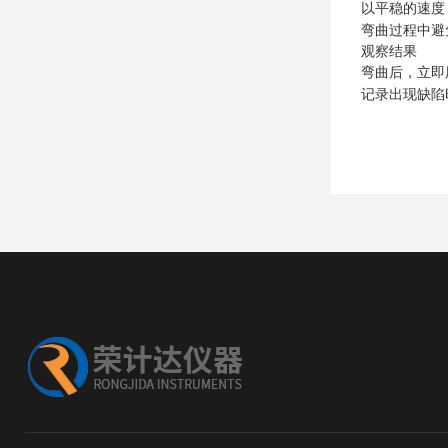
以平稳的速度
弯曲过程中避
观察结果
弯曲后，立即
记录出现缺陷