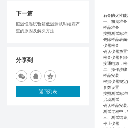
下一篇
石膏防火性能
一、前期准备
恒温恒湿试验箱低温测试时结霜严
样品准备
重的原因及解决方法
按照测试标准
去除样品表面
仪器检查
确认仪器放置
检查仪器各部
分享到
接通电源，检
二、操作步骤
样品安装
根据仪器规定
参数设置
返回列表
按照测试标准
启动测试
确认样品安装
测试过程中，
三、测试结束
停止仪器