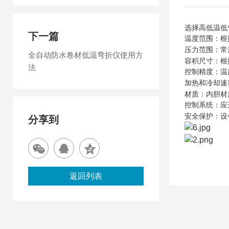
选择高低温低
下一篇
温度范围
：根
压力范围
：常
全自动防水卷材低温弯折仪使用方
容积尺寸
：根
法
控制精度
：温
加热和冷却速
材质
：内胆材
控制系统
：应
安全保护
：设
分享到
返回列表