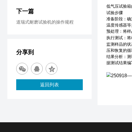
低气压试验箱
下一篇
试验步骤
准备阶段
：确
道瑞式耐磨试验机的操作规程
温度传感器等
预处理
：将样
执行测试
：将
监测样品的状
压和恢复的循
分享到
结果分析
：测
据测试结果编
返回列表