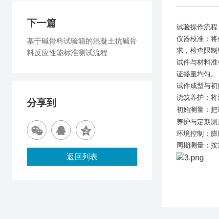
下一篇
试验操作流程
仪器校准
：将
基于碱骨料试验箱的混凝土抗碱骨
求，检查限制
料反应性能标准测试流程
试件与材料准
证掺量均匀。
试件成型与初
浇筑养护
：将
分享到
初始测量
：把
养护与定期测
环境控制
：膨
周期测量
：按
返回列表