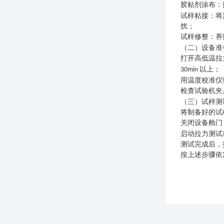
胶粘剂涂布：
试样粘接：将
扰；
试样修整：养
（二）设备准
打开高低温拉
以上；
30min
用温度校准仪
检查试验机夹
（三）试样测
将制备好的试
关闭设备舱门
启动拉力测试
测试完成后，
按上述步骤依