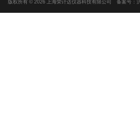
版权所有 © 2026 上海荣计达仪器科技有限公司
备案号：沪I