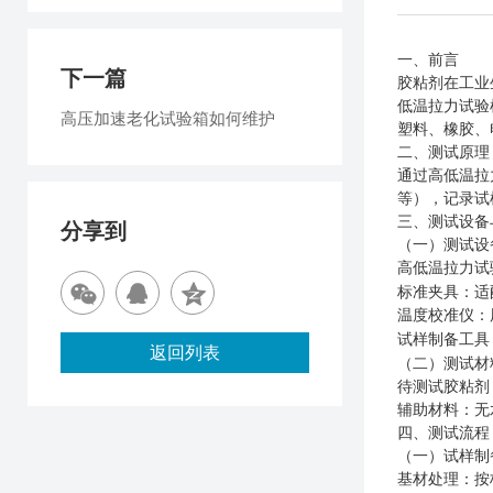
一、前言
下一篇
胶粘剂在工业
低温拉力试验
高压加速老化试验箱如何维护
塑料、橡胶、
二、测试原理
通过高低温拉
等），记录试
三、测试设备
分享到
（一）测试设
高低温拉力试
标准夹具：适
温度校准仪：
试样制备工具
返回列表
（二）测试材
待测试胶粘剂
辅助材料：无
四
、测试流程
（一）试样制
基材处理：按