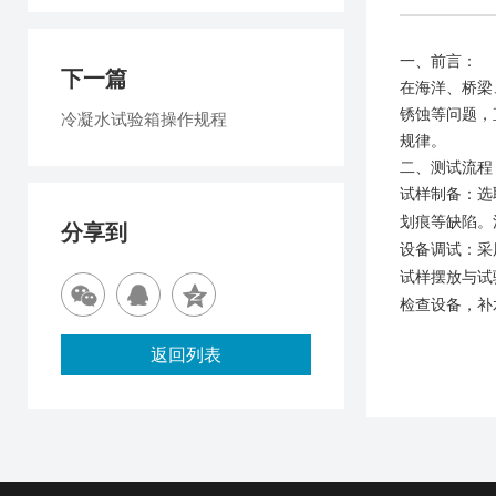
一、
前言
：
下一篇
在海洋、桥梁
锈蚀等问题，
冷凝水试验箱操作规程
规律。
二、
测试流程
试样制备：选
划痕等缺陷。
分享到
设备调试：采
试样摆放与试
检查设备，补
返回列表