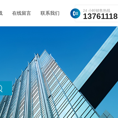
24 小时销售热线
载
在线留言
联系我们
1376111