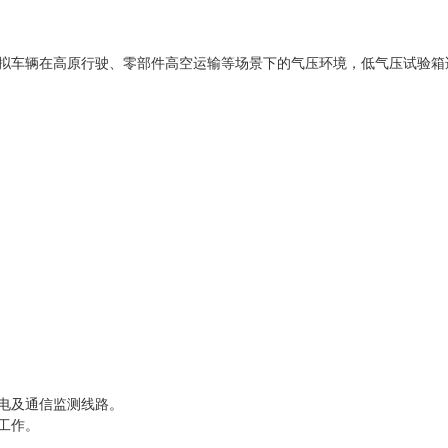
拟车辆在高原行驶、零部件高空运输等场景下的气压环境，
低气压试验箱
电及通信监测线路。
工作。