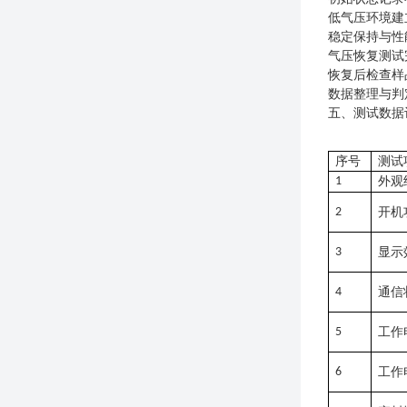
低气压环境建
稳定保持与性
气压恢复
测试
恢复后检查
样
数据整理与判
五、测试数据
序号
测试
1
外观
2
开机
3
显示
4
通信
5
工作
6
工作