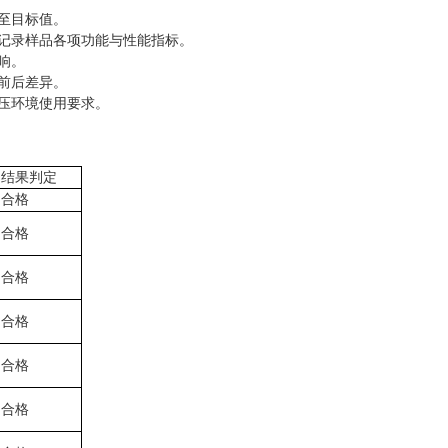
至目标值。
记录样品各项功能与性能指标。
响。
前后差异。
压环境使用要求。
结果判定
合格
合格
合格
合格
合格
合格