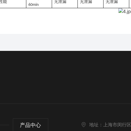
性能
无泄漏
无泄漏
无泄漏
60min
产品中心
地址：上海市闵行区