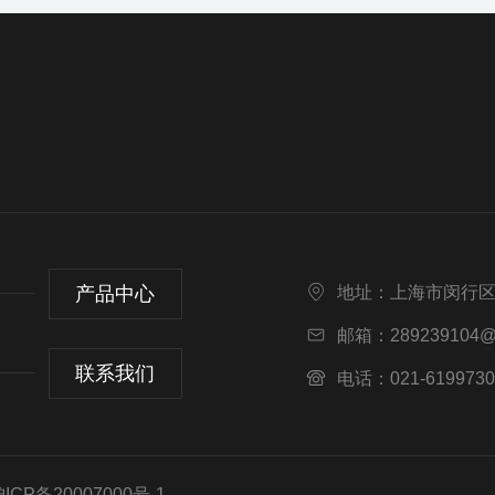
产品中心
地址：上海市闵行区
邮箱：289239104@
联系我们
电话：021-6199730
CP备20007000号-1