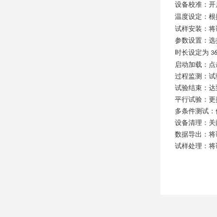
设备校准：开
温度设定：根
试样安装：将
参数设置：选
时长设定为
3
启动加载：点
过程监测：试
试验
结束
：达
平行试验：更
多条件测试：
设备清理：关
数据导出：将
试样处理：将