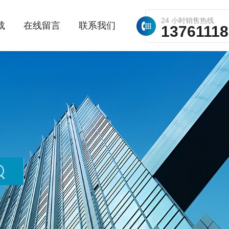
24 小时销售热线
载
在线留言
联系我们
1376111