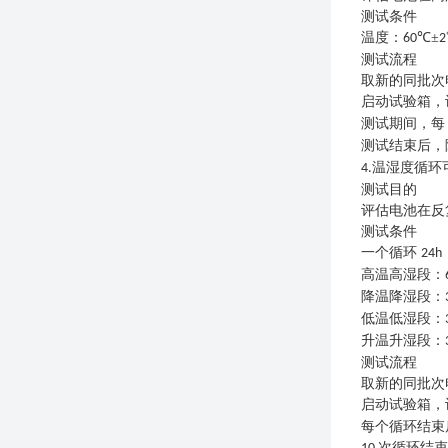
测试条件
温度：
℃±
60
2
测试流程
取新的同批次
启动试验箱，
测试期间，每
测试结束后，
温湿度循环
4.
测试目的
评估电池在反
测试条件
一个循环
24h
高温高湿段：
降温降湿段：
低温低湿段：
升温升湿段：
测试流程
取新的同批次
启动试验箱，
每个循环结束
次循环结