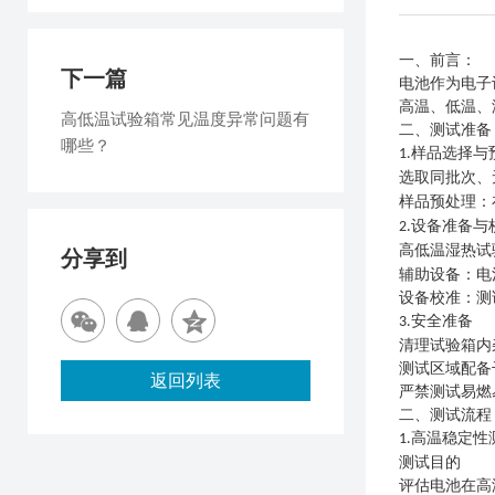
一、
前言
：
下一篇
电池作为电子
高温、低温、
高低温试验箱常见温度异常问题有
二
、测试准备
哪些？
样品选择与
1.
选取同批次、
样品预处理：
设备准备与
2.
高低温湿热试
分享到
辅助设备：电
设备校准：测
安全准备
3.
清理试验箱内
测试区域配备
返回列表
严禁测试易燃
二、测试流程
高温稳定性
1.
测试目的
评估电池在高