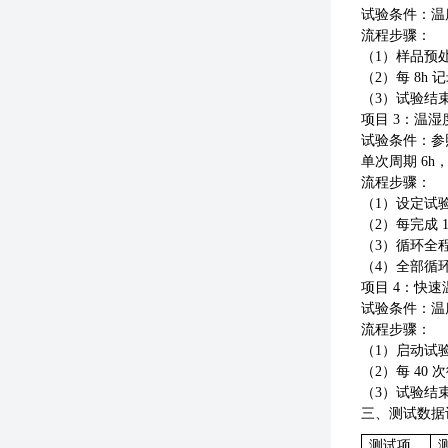
试验条件：温
流程步骤：
（
1）样品预处
（
2）每 8
（
3）试验结
项目
3：温湿
试验条件：参
单次周期 6h，
流程步骤：
（
1）设定试验
（
2）每完成
（
3）循环全程
（
4）全部循
项目
4：快速
试验条件：温
流程步骤：
（
1）启动试
（
2）每 4
（
3）试验结
三、测试数据
测试项