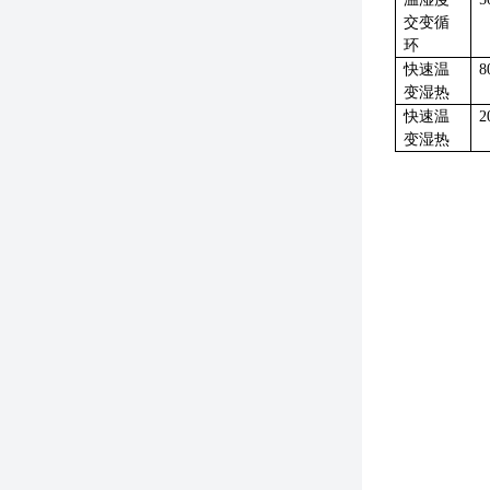
交变循
环
快速温
8
变湿热
快速温
2
变湿热