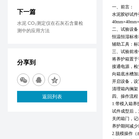
一、
前言
：
下一篇
水泥胶砂试件
40mm×40
水泥 CO₂测定仪在石灰石含量检
二、试验设备
测中的应用方法
恒温恒湿标准
辅助工具：标
三、
试验前准
将养护箱置于
分享到
接通电源，检
向箱底水槽加
开启设备，设
清理箱内搁架
返回列表
四
、操作流程
1.
带模入箱养
试件成型后，
关闭箱门，记
养护期间减少
2.
脱模操作（