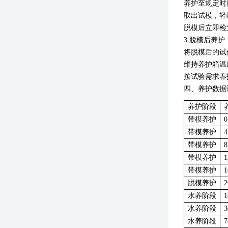
养护至规定时
取出试模，轻
脱模后立即检
3.
脱模后养护
将脱模后的试
维持养护箱温
按试验需求养
四、养护数据
养护阶段
带模养护
带模养护
带模养护
带模养护
带模养护
脱模养护
水养阶段
水养阶段
水养阶段