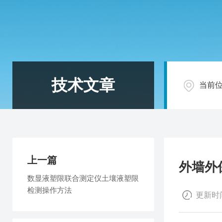
技术文章
当前
上一篇
外墙外
数显液塑限联合测定仪土壤液塑限
检测操作方法
更新时间