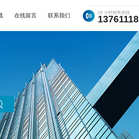
24 小时销售热线
载
在线留言
联系我们
1376111