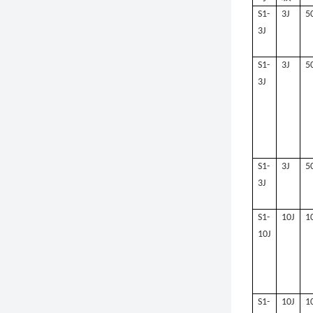
S1-
3J
5
3J
S1-
3J
5
3J
S1-
3J
5
3J
S1-
10J
1
10J
S1-
10J
1