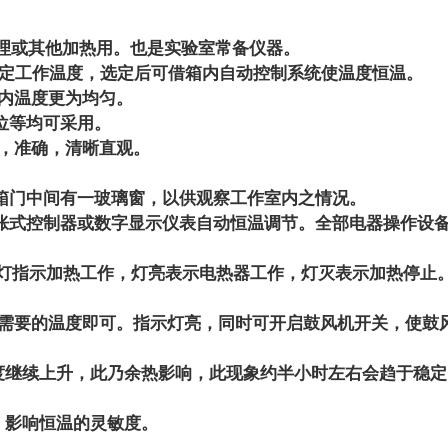
理或其他加热用。也是实验室常备仪器。
选定工作温度，选定后可借箱内自动控制系统使温度恒温。
内温度更为均匀。
位等均可采用。
，准确，清晰直观。
箱门中间有一玻璃窗，以供观察工作室内之情况。
胀式控制器或数字显示仪表自动恒温调节。全部电器操作设
。
灯指示加热工作，灯亮表示电热器工作，灯灭表示加热停止
需要的温度即可。指示灯亮，同时可开启鼓风机开关，使鼓
度继续上升，此乃余热影响，此现象约半小时左右会趋于稳定
，影响恒温的灵敏度。