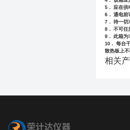
4
．
该箱应
5
．
应在供
6
．
通电前
7
．
待一切
8
．
不可任
9
．
此箱为
10
．
每台
散热板上不
相关产