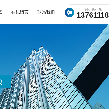
24 小时销售热线
载
在线留言
联系我们
1376111