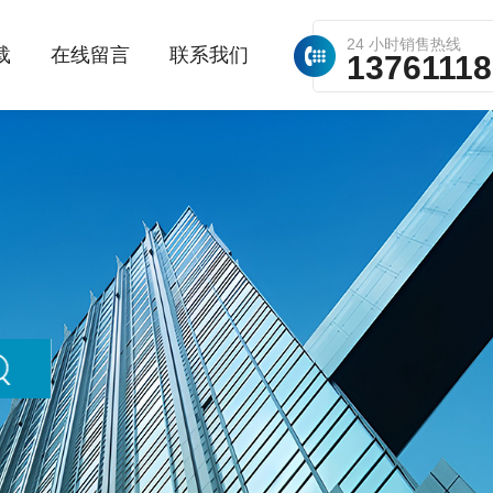
24 小时销售热线
载
在线留言
联系我们
1376111