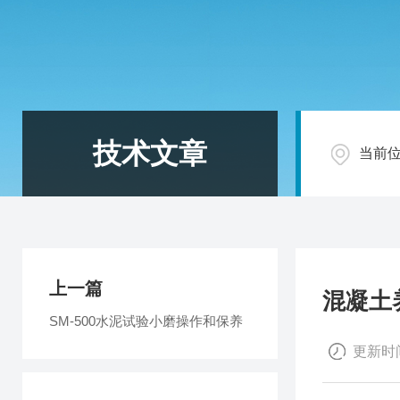
技术文章
当前
上一篇
混凝土
SM-500水泥试验小磨操作和保养
更新时间