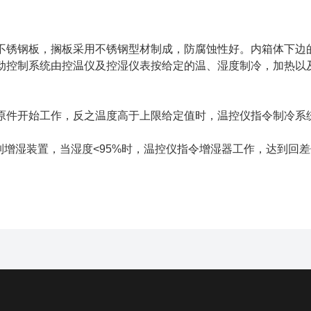
不锈钢板，搁板采用不锈钢型材制成，防腐蚀性好。内箱体下边
动控制系统由控温仪及控湿仪表按给定的温、湿度制冷，加热以
原件开始工作，反之温度高于上限给定值时，温控仪指令制冷系
制增湿装置，当湿度<95%时，温控仪指令增湿器工作，达到回