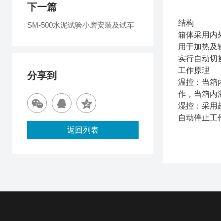
下一篇
结构
SM-500水泥试验小磨安装及试车
箱体采用内
用于加热及
实行自动切
工作原理
分享到
温控：当箱
作，当箱内
湿控：采用
自动停止工
返回列表