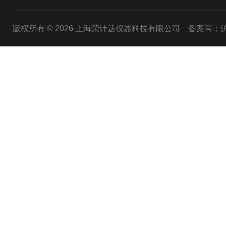
版权所有 © 2026 上海荣计达仪器科技有限公司
备案号：沪I