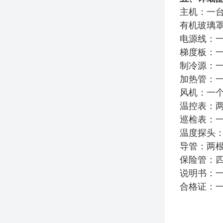
主机：一
有机玻璃
电源线：
梯度板：
制冷源：
加热管：
风机：一
温控表：
巡检表：
温度探头
导管：两
保险管：
说明书：
合格证：