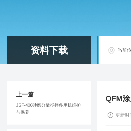
资料下载
当前
上一篇
QFM
JSF-400砂磨分散搅拌多用机维护
与保养
更新时间