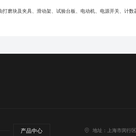
由打磨块及夹具、滑动架、试验台板、电动机、电源开关、计数
产品中心
地址：上海市闵行区