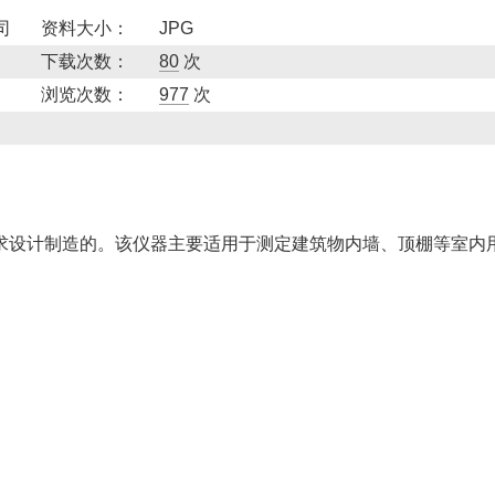
司
资料大小：
JPG
下载次数：
80
次
浏览次数：
977
次
验的要求设计制造的。该仪器主要适用于测定建筑物内墙、顶棚等室内