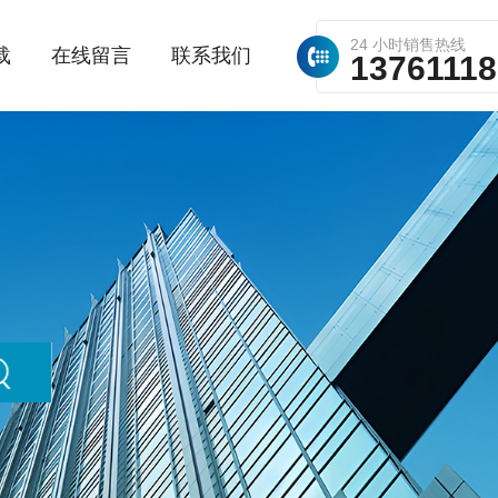
24 小时销售热线
载
在线留言
联系我们
1376111