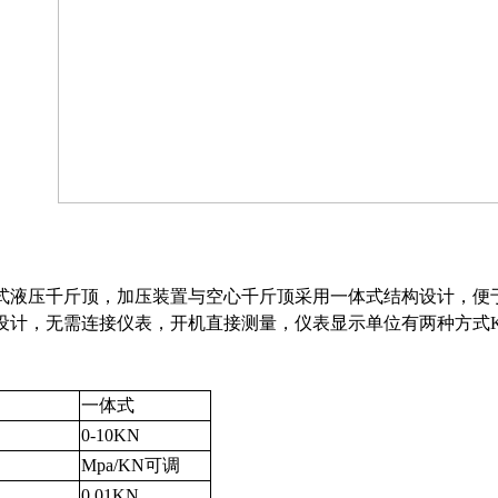
式液压千斤顶，加压装置与空心千斤顶采用一体式结构设计，便
设计，无需连接仪表，开机直接测量，仪表显示单位有两种方式K
一体式
0-10KN
Mpa/KN可调
0.01KN