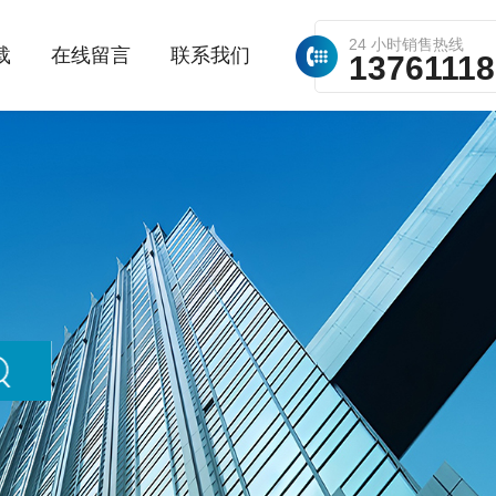
24 小时销售热线
载
在线留言
联系我们
1376111