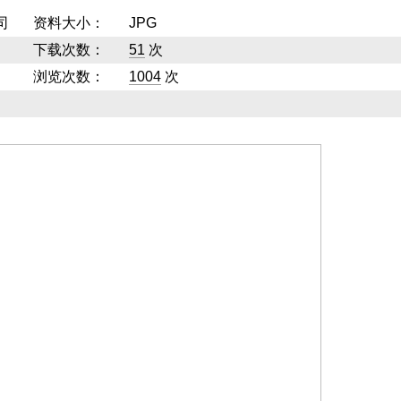
司
资料大小：
JPG
下载次数：
51
次
浏览次数：
1004
次