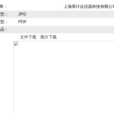
 商：
上海荣计达仪器科技有限公
类型：
JPG
类型：
PDF
产品：
文件下载
图片下载