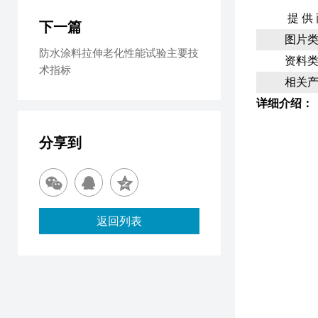
提 供
下一篇
图片
防水涂料拉伸老化性能试验主要技
资料
术指标
相关
详细介绍：
分享到
返回列表