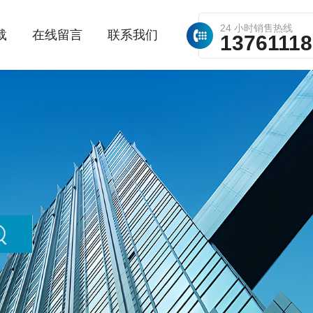
24 小时销售热线
载
在线留言
联系我们
1376111