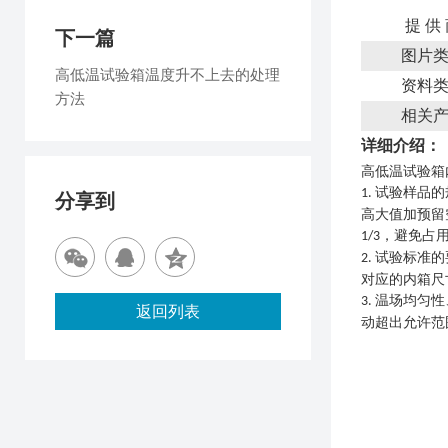
提 供
下一篇
图片
高低温试验箱温度升不上去的处理
资料
方法
相关
详细介绍：
高低温试验箱
试验样品的
1.
分享到
高大值加预留
，避免占
1/3
试验标准的
2.
对应的内箱尺
温场均匀性
3.
返回列表
动超出允许范