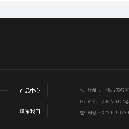
产品中心
地址：上海市闵行区
邮箱：289239104@
联系我们
电话：021-6199730